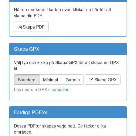
När du markerat i kartan ovan klickar du här för att
skapa din PDF.
Skapa PDF
Skapa GPX
Välj typ och klicka på Skapa GPX för att skapa en GPX-
fil
Standard
Minimal
Garmin
Skapa GPX
Läs mer om GPX i
manualen
Färdiga PDF:er
Dessa PDF:er skapas varje natt. De täcker olika
områden.